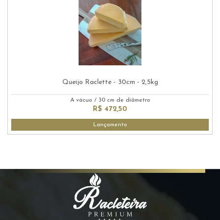
Queijo Raclette - 30cm - 2,5kg
A vácuo
/
30 cm de diâmetro
R$ 472,50
Lançamento