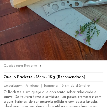
Queijos para Raclette
Queijo Raclette - 18cm - 1Kg (Recomendado)
Embalagem: A vácuo |
Tamanho: 18 cm de diâmetro
O Raclette é um queijo que apresenta sabor adocicado e
suave. De textura firme e semidura, um pouco cremosa e com
alguns furinhos, de cor amarela pálida e com casca lavada.
Ideal para consumir derretido e utilizado especialmente em