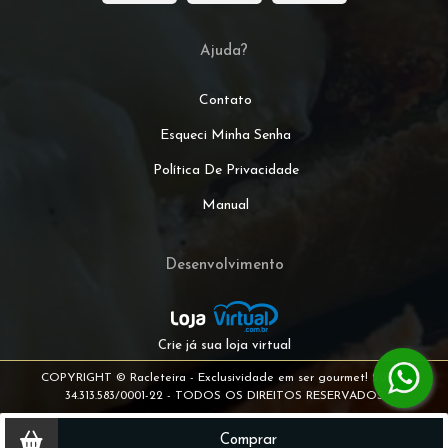
Ajuda?
Contato
Esqueci Minha Senha
Política De Privacidade
Manual
Desenvolvimento
Crie já sua loja virtual
COPYRIGHT © Racleteira - Exclusividade em ser gourmet! 2026 -
34.313.583/0001-22 - TODOS OS DIREITOS RESERVADOS
Comprar