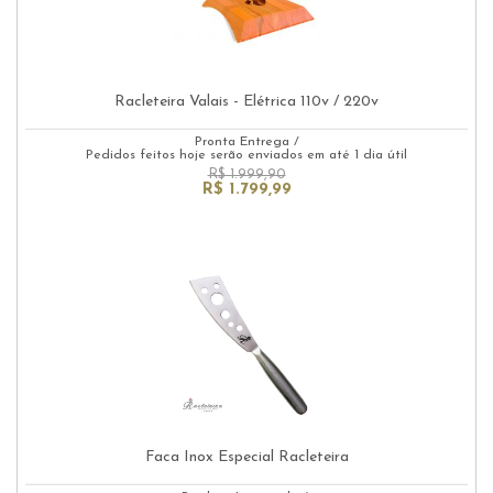
Racleteira Valais - Elétrica 110v / 220v
Pronta Entrega
/
Pedidos feitos hoje serão enviados em até 1 dia útil
R$ 1.999,90
R$ 1.799,99
Faca Inox Especial Racleteira