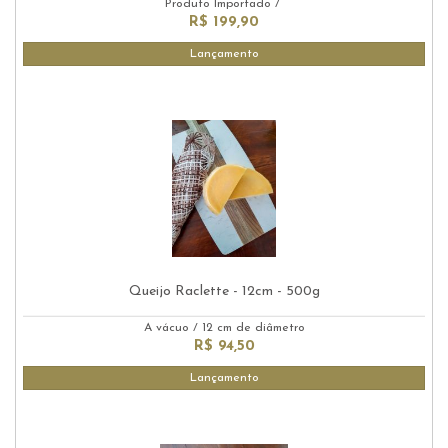
Produto Importado
/
R$ 199,90
Lançamento
Queijo Raclette - 12cm - 500g
A vácuo
/
12 cm de diâmetro
R$ 94,50
Lançamento