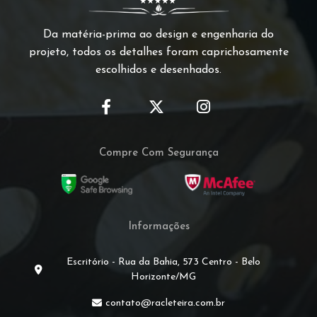
Da matéria-prima ao design e engenharia do
projeto, todos os detalhes foram caprichosamente
escolhidos e desenhados.
Compre Com Segurança
Informações
Escritório - Rua da Bahia, 573 Centro - Belo
Horizonte/MG
contato@racleteira.com.br