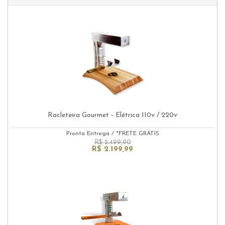
Racleteira Gourmet - Elétrica 110v / 220v
Pronta Entrega
/
*FRETE GRÁTIS
R$ 2.499,90
R$ 2.199,99