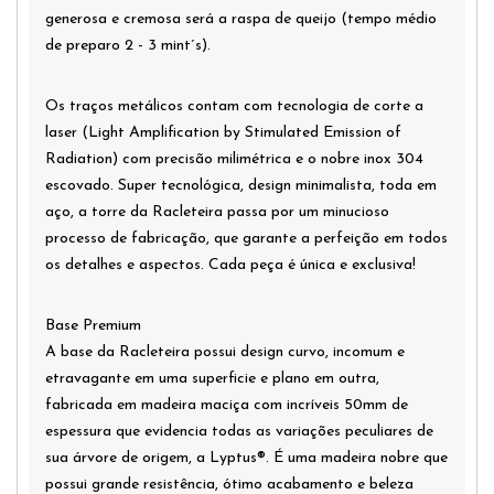
generosa e cremosa será a raspa de queijo (tempo médio
de preparo 2 - 3 mint´s).
Os traços metálicos contam com tecnologia de corte a
laser (Light Amplification by Stimulated Emission of
Radiation) com precisão milimétrica e o nobre inox 304
escovado. Super tecnológica, design minimalista, toda em
aço, a torre da Racleteira passa por um minucioso
processo de fabricação, que garante a perfeição em todos
os detalhes e aspectos. Cada peça é única e exclusiva!
Base Premium
A base da Racleteira possui design curvo, incomum e
etravagante em uma superficie e plano em outra,
fabricada em madeira maciça com incríveis 50mm de
espessura que evidencia todas as variações peculiares de
sua árvore de origem, a Lyptus®. É uma madeira nobre que
possui grande resistência, ótimo acabamento e beleza