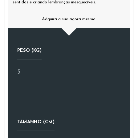
sentidos e criando lembranças inesquecíveis.
Adquira a sua agora mesmo.
PESO (KG)
5
TAMANHO (CM)