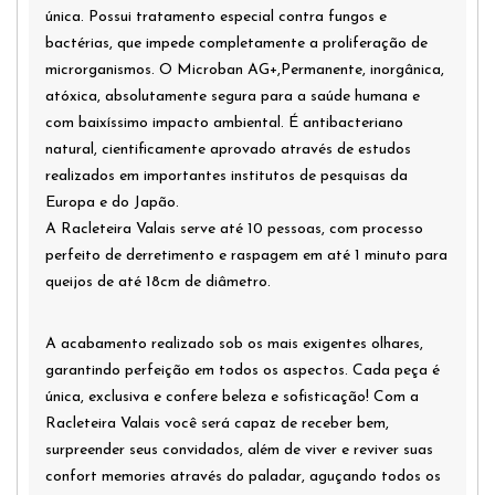
única. Possui tratamento especial contra fungos e
bactérias, que impede completamente a proliferação de
microrganismos. O Microban AG+,Permanente, inorgânica,
atóxica, absolutamente segura para a saúde humana e
com baixíssimo impacto ambiental. É antibacteriano
natural, cientificamente aprovado através de estudos
realizados em importantes institutos de pesquisas da
Europa e do Japão.
A Racleteira Valais serve até 10 pessoas, com processo
perfeito de derretimento e raspagem em até 1 minuto para
queijos de até 18cm de diâmetro.
A acabamento realizado sob os mais exigentes olhares,
garantindo perfeição em todos os aspectos. Cada peça é
única, exclusiva e confere beleza e sofisticação! Com a
Racleteira Valais você será capaz de receber bem,
surpreender seus convidados, além de viver e reviver suas
confort memories através do paladar, aguçando todos os