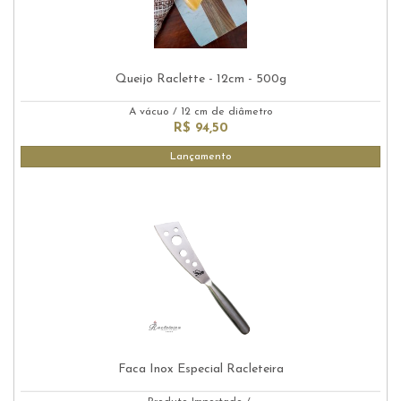
Queijo Raclette - 12cm - 500g
A vácuo
/
12 cm de diâmetro
R$ 94,50
Lançamento
Faca Inox Especial Racleteira