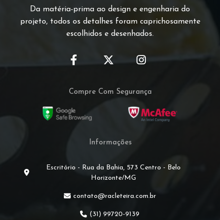
Da matéria-prima ao design e engenharia do
projeto, todos os detalhes foram caprichosamente
escolhidos e desenhados.
Compre Com Segurança
Informações
Escritório - Rua da Bahia, 573 Centro - Belo
Horizonte/MG
contato@racleteira.com.br
(31) 99720-9139