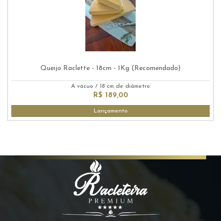
Queijo Raclette - 18cm - 1Kg (Recomendado)
A vácuo
/
18 cm de diâmetro
R$ 189,00
Lançamento