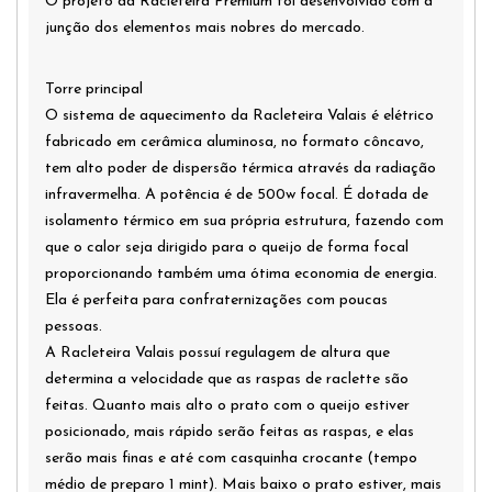
O projeto da Racleteira Premium foi desenvolvido com a
junção dos elementos mais nobres do mercado.
Torre principal
O sistema de aquecimento da Racleteira Valais é elétrico
fabricado em cerâmica aluminosa, no formato côncavo,
tem alto poder de dispersão térmica através da radiação
infravermelha. A potência é de 500w focal. É dotada de
isolamento térmico em sua própria estrutura, fazendo com
que o calor seja dirigido para o queijo de forma focal
proporcionando também uma ótima economia de energia.
Ela é perfeita para confraternizações com poucas
pessoas.
A Racleteira Valais possuí regulagem de altura que
determina a velocidade que as raspas de raclette são
feitas. Quanto mais alto o prato com o queijo estiver
posicionado, mais rápido serão feitas as raspas, e elas
serão mais finas e até com casquinha crocante (tempo
médio de preparo 1 mint). Mais baixo o prato estiver, mais